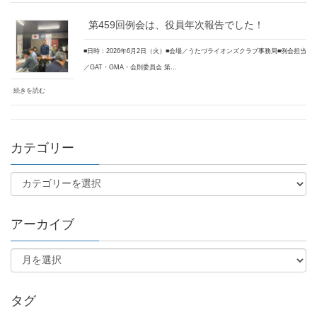
第459回例会は、役員年次報告でした！
■日時：2026年6月2日（火）■会場／うたづライオンズクラブ事務局■例会担当
／GAT・GMA・会則委員会 第…
続きを読む
カテゴリー
アーカイブ
タグ