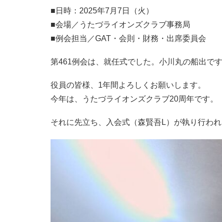
■日時：2025年7月7日（火）
■会場／うたづライオンズクラブ事務局
■例会担当／GAT・会則・財務・出席委員会
第461例会は、就任式でした。小川丸の船出で
役員の皆様、1年間よろしくお願いします。
今年は、うたづライオンズクラブ20周年です。
それに先立ち、入会式（森賢吾L）が執り行わ