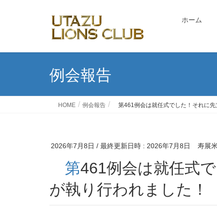
ホーム
例会報告
HOME
例会報告
第461例会は就任式でした！それに先
2026年7月8日
/ 最終更新日時 :
2026年7月8日
寿展
第461例会は就任式でした！それに先立ち入会式
が執り行われました！