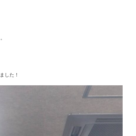
す。
れました！