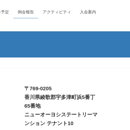
事予定
例会報告
アクティビティ
入会案内
〒769-0205
香川県綾歌郡宇多津町浜5番丁
65番地
ニューオーヨシステートリーマ
ンション テナント10