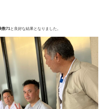
決数71
と良好な結果となりました。