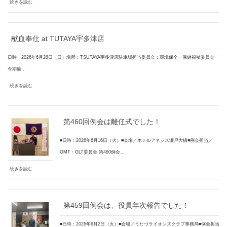
続きを読む
献血奉仕 at TUTAYA宇多津店
日時：2026年6月28日（日）場所：TSUTAYA宇多津店駐車場担当委員会：環境保全・保健福祉委員会
今期最…
続きを読む
第460回例会は離任式でした！
■日時：2026年6月16日（火）■会場／ホテルアネシス瀬戸大橋■例会担当／
GMT・GLT委員会 第460例会…
続きを読む
第459回例会は、役員年次報告でした！
■日時：2026年6月2日（火）■会場／うたづライオンズクラブ事務局■例会担当