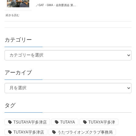
／GAT・GMA・会則委員会 第…
続きを読む
カテゴリー
アーカイブ
タグ
TSUTAYA宇多津店
TUTAYA
TUTAYA宇多津
TUTAYA宇多津店
うたづライオンズクラブ事務局