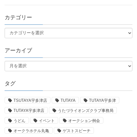
カテゴリー
アーカイブ
タグ
TSUTAYA宇多津店
TUTAYA
TUTAYA宇多津
TUTAYA宇多津店
うたづライオンズクラブ事務局
うどん
イベント
オークション例会
オークラホテル丸亀
ゲストスピーチ