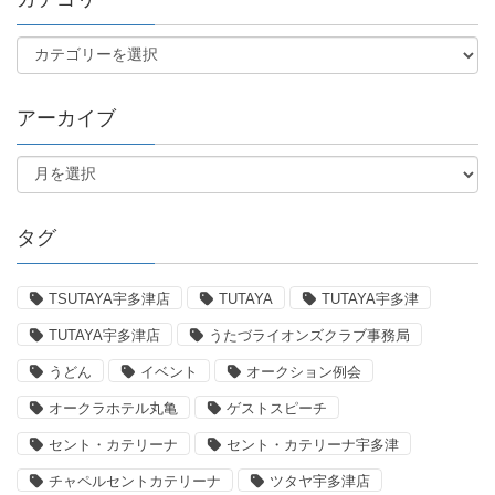
アーカイブ
タグ
TSUTAYA宇多津店
TUTAYA
TUTAYA宇多津
TUTAYA宇多津店
うたづライオンズクラブ事務局
うどん
イベント
オークション例会
オークラホテル丸亀
ゲストスピーチ
セント・カテリーナ
セント・カテリーナ宇多津
チャペルセントカテリーナ
ツタヤ宇多津店