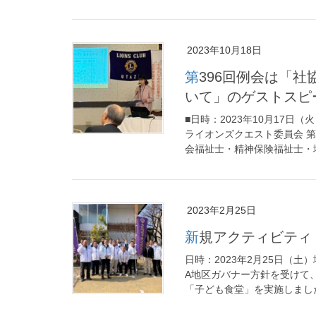
2023年10月18日
第396回例会は「社協の活動内容およびハロウィンイベントにつ
いて」のゲストスピ
■日時：2023年10月17日
ライオンズクエスト委員会 
会福祉士・精神保険福祉士・地
2023年2月25日
新規アクティビテ
日時：2023年2月25日（
A地区ガバナー方針を受けて
「子ども食堂」を実施しました