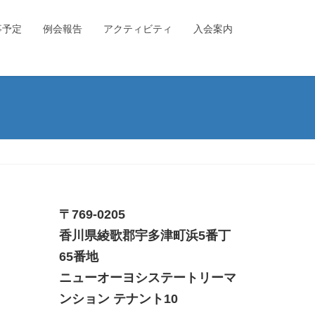
事予定
例会報告
アクティビティ
入会案内
〒769-0205
香川県綾歌郡宇多津町浜5番丁
65番地
ニューオーヨシステートリーマ
ンション テナント10