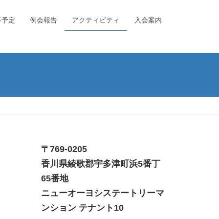
事予定
例会報告
アクティビティ
入会案内
〒769-0205
香川県綾歌郡宇多津町浜5番丁
65番地
ニューオーヨシステートリーマ
ンション テナント10