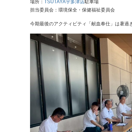
場所：
TSUTAYA宇多津店
駐車場
担当委員会：環境保全・保健福祉委員会
今期最後のアクティビティ「献血奉仕」は暑過