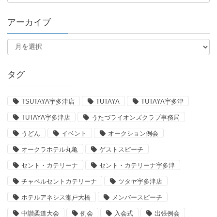
アーカイブ
タグ
TSUTAYA宇多津店
TUTAYA
TUTAYA宇多津
TUTAYA宇多津店
うたづライオンズクラブ事務局
うどん
イベント
オークション例会
オークラホテル丸亀
ゲストスピーチ
セント・カテリーナ
セント・カテリーナ宇多津
チャペルセントカテリーナ
ツタヤ宇多津店
ホテルアネシス瀬戸大橋
メンバースピーチ
中讃柔道大会
例会
入会式
出張例会