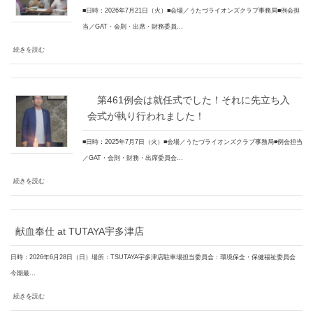
■日時：2026年7月21日（火）■会場／うたづライオンズクラブ事務局■例会担
当／GAT・会則・出席・財務委員…
続きを読む
第461例会は就任式でした！それに先立ち入
会式が執り行われました！
■日時：2025年7月7日（火）■会場／うたづライオンズクラブ事務局■例会担当
／GAT・会則・財務・出席委員会…
続きを読む
献血奉仕 at TUTAYA宇多津店
日時：2026年6月28日（日）場所：TSUTAYA宇多津店駐車場担当委員会：環境保全・保健福祉委員会
今期最…
続きを読む