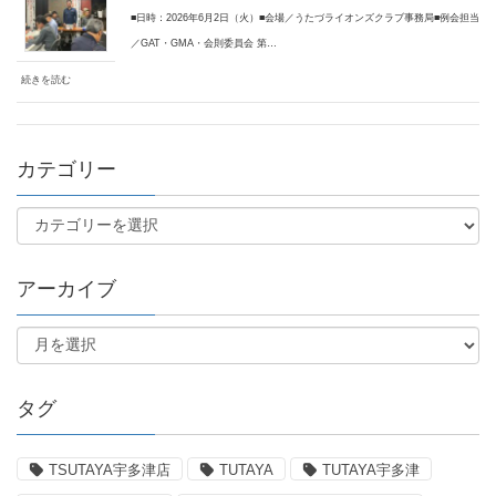
■日時：2026年6月2日（火）■会場／うたづライオンズクラブ事務局■例会担当
／GAT・GMA・会則委員会 第…
続きを読む
カテゴリー
アーカイブ
タグ
TSUTAYA宇多津店
TUTAYA
TUTAYA宇多津