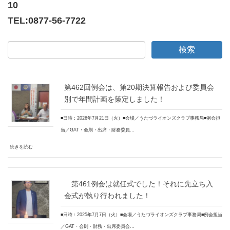
10
TEL:
0877-56-7722
第462回例会は、第20期決算報告および委員会
別で年間計画を策定しました！
■日時：2026年7月21日（火）■会場／うたづライオンズクラブ事務局■例会担
当／GAT・会則・出席・財務委員…
続きを読む
第461例会は就任式でした！それに先立ち入
会式が執り行われました！
■日時：2025年7月7日（火）■会場／うたづライオンズクラブ事務局■例会担当
／GAT・会則・財務・出席委員会…