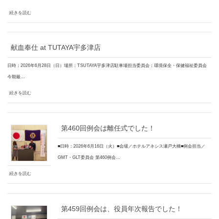
続きを読む
献血奉仕 at TUTAYA宇多津店
日時：2026年6月28日（日）場所：TSUTAYA宇多津店駐車場担当委員会：環境保全・保健福祉委員会
今期最…
続きを読む
第460回例会は離任式でした！
■日時：2026年6月16日（火）■会場／ホテルアネシス瀬戸大橋■例会担当／
GMT・GLT委員会 第460例会…
続きを読む
第459回例会は、役員年次報告でした！