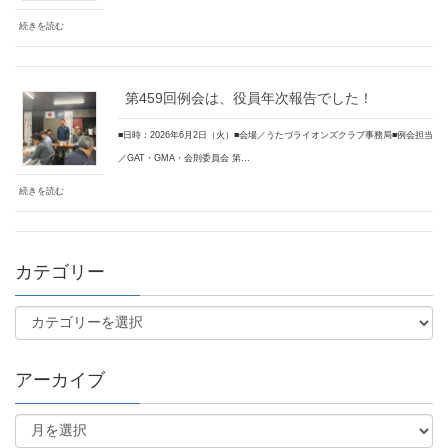
続きを読む
第459回例会は、役員年次報告でした！
■日時：2026年6月2日（火）■会場／うたづライオンズクラブ事務局■例会担当
／GAT・GMA・会則委員会 第…
続きを読む
カテゴリー
アーカイブ