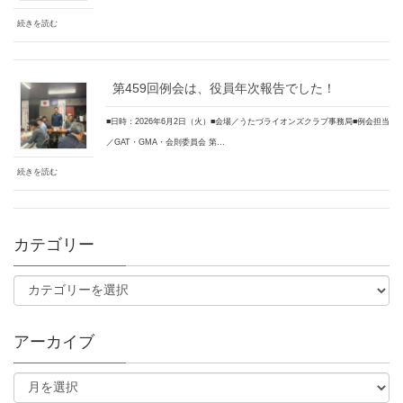
続きを読む
第459回例会は、役員年次報告でした！
■日時：2026年6月2日（火）■会場／うたづライオンズクラブ事務局■例会担当
／GAT・GMA・会則委員会 第…
続きを読む
カテゴリー
アーカイブ