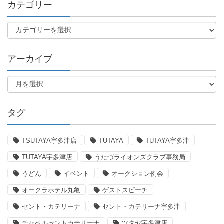
カテゴリー
アーカイブ
タグ
TSUTAYA宇多津店
TUTAYA
TUTAYA宇多津
TUTAYA宇多津店
うたづライオンズクラブ事務局
うどん
イベント
オークション例会
オークラホテル丸亀
ゲストスピーチ
セント・カテリーナ
セント・カテリーナ宇多津
チャペルセントカテリーナ
ツタヤ宇多津店