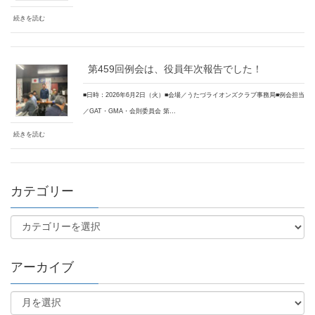
続きを読む
第459回例会は、役員年次報告でした！
■日時：2026年6月2日（火）■会場／うたづライオンズクラブ事務局■例会担当
／GAT・GMA・会則委員会 第…
続きを読む
カテゴリー
アーカイブ