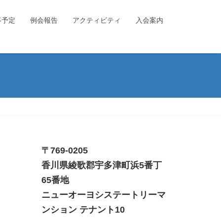
事予定
例会報告
アクティビティ
入会案内
〒769-0205
香川県綾歌郡宇多津町浜5番丁
65番地
ニューオーヨシステートリーマ
ンション テナント10