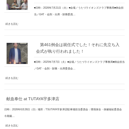
■日時：2026年7月21日（火）■会場／うたづライオンズクラブ事務局■例会担
当／GAT・会則・出席・財務委員…
続きを読む
第461例会は就任式でした！それに先立ち入
会式が執り行われました！
■日時：2025年7月7日（火）■会場／うたづライオンズクラブ事務局■例会担当
／GAT・会則・財務・出席委員会…
続きを読む
献血奉仕 at TUTAYA宇多津店
日時：2026年6月28日（日）場所：TSUTAYA宇多津店駐車場担当委員会：環境保全・保健福祉委員会
今期最…
続きを読む