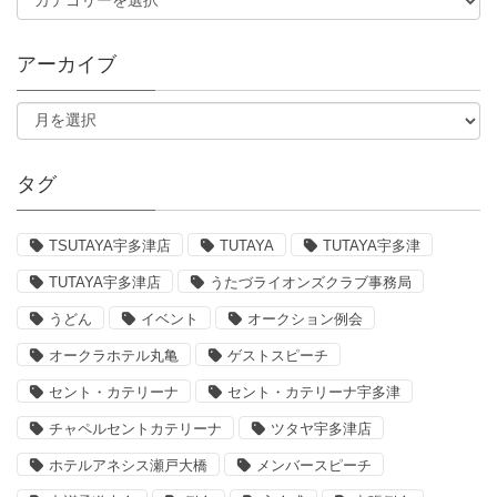
アーカイブ
タグ
TSUTAYA宇多津店
TUTAYA
TUTAYA宇多津
TUTAYA宇多津店
うたづライオンズクラブ事務局
うどん
イベント
オークション例会
オークラホテル丸亀
ゲストスピーチ
セント・カテリーナ
セント・カテリーナ宇多津
チャペルセントカテリーナ
ツタヤ宇多津店
ホテルアネシス瀬戸大橋
メンバースピーチ