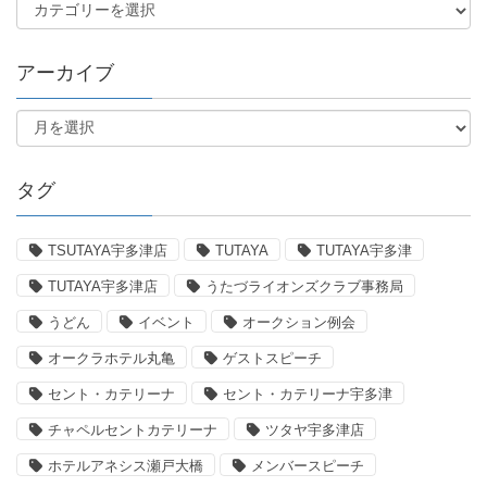
アーカイブ
タグ
TSUTAYA宇多津店
TUTAYA
TUTAYA宇多津
TUTAYA宇多津店
うたづライオンズクラブ事務局
うどん
イベント
オークション例会
オークラホテル丸亀
ゲストスピーチ
セント・カテリーナ
セント・カテリーナ宇多津
チャペルセントカテリーナ
ツタヤ宇多津店
ホテルアネシス瀬戸大橋
メンバースピーチ