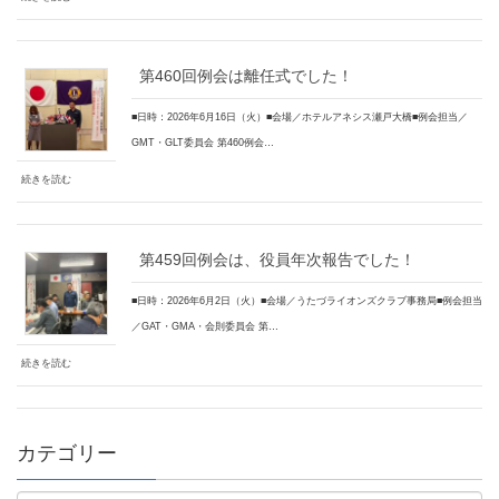
第460回例会は離任式でした！
■日時：2026年6月16日（火）■会場／ホテルアネシス瀬戸大橋■例会担当／
GMT・GLT委員会 第460例会…
続きを読む
第459回例会は、役員年次報告でした！
■日時：2026年6月2日（火）■会場／うたづライオンズクラブ事務局■例会担当
／GAT・GMA・会則委員会 第…
続きを読む
カテゴリー