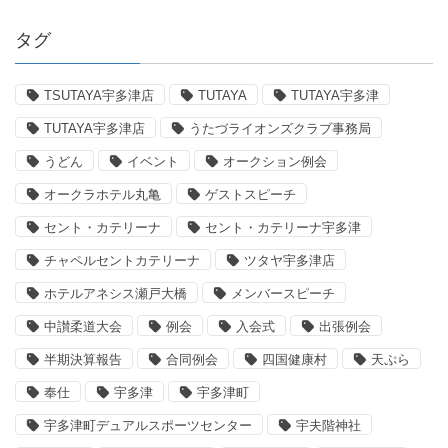
タグ
TSUTAYA宇多津店
TUTAYA
TUTAYA宇多津
TUTAYA宇多津店
うたづライオンズクラブ事務局
うどん
イベント
オークション例会
オークラホテル丸亀
ゲストスピーチ
セント・カテリーナ
セント・カテリーナ宇多津
チャペルセントカテリーナ
ツタヤ宇多津店
ホテルアネシス瀬戸大橋
メンバースピーチ
中讃柔道大会
例会
入会式
出張例会
半期決算報告
合同例会
四国健康村
天ぷら
奉仕
宇多津
宇多津町
宇多津町デュアルスポーツセンター
宇夫階神社