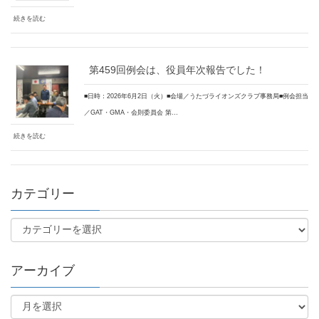
続きを読む
第459回例会は、役員年次報告でした！
■日時：2026年6月2日（火）■会場／うたづライオンズクラブ事務局■例会担当
／GAT・GMA・会則委員会 第…
続きを読む
カテゴリー
アーカイブ