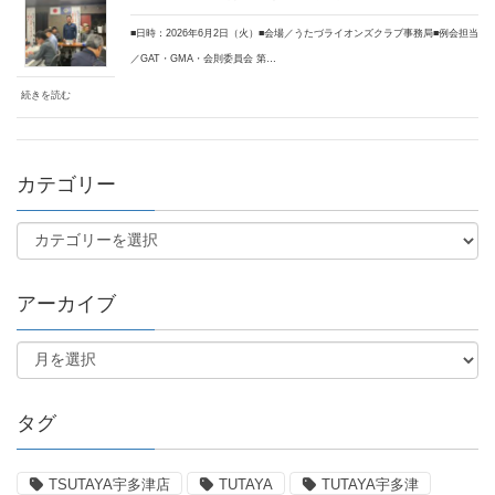
■日時：2026年6月2日（火）■会場／うたづライオンズクラブ事務局■例会担当
／GAT・GMA・会則委員会 第…
続きを読む
カテゴリー
アーカイブ
タグ
TSUTAYA宇多津店
TUTAYA
TUTAYA宇多津