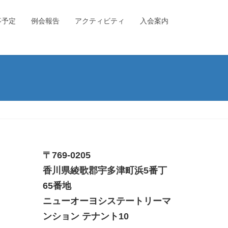
事予定
例会報告
アクティビティ
入会案内
〒769-0205
香川県綾歌郡宇多津町浜5番丁
65番地
ニューオーヨシステートリーマ
ンション テナント10