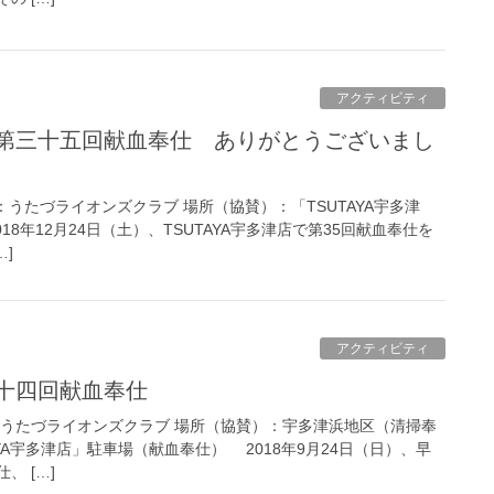
アクティビティ
主催：うたづライオンズクラブ 場所（協賛）：「TSUTAYA宇多津
8年12月24日（土）、TSUTAYA宇多津店で第35回献血奉仕を
…]
アクティビティ
三十四回献血奉仕
主催：うたづライオンズクラブ 場所（協賛）：宇多津浜地区（清掃奉
津店」駐車場（献血奉仕） 2018年9月24日（日）、早
、 […]