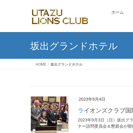
ホーム
坂出グランドホテル
HOME
坂出グランドホテル
2023年9月4日
ライオンズクラブ国
2023年9月3日（日）坂出グ
ナー諮問委員会＆懇親会が開