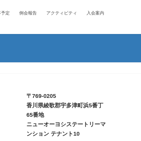
事予定
例会報告
アクティビティ
入会案内
〒769-0205
香川県綾歌郡宇多津町浜5番丁
65番地
ニューオーヨシステートリーマ
ンション テナント10