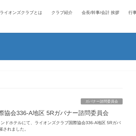
ライオンズクラブとは
クラブ紹介
会長/幹事/会計 挨拶
行
ガバナー諮問委員会
際協会336-A地区 5Rガバナー諮問委員会
ランドホテルにて、ライオンズクラブ国際協会336-A地区 5Rガバ
催されました。