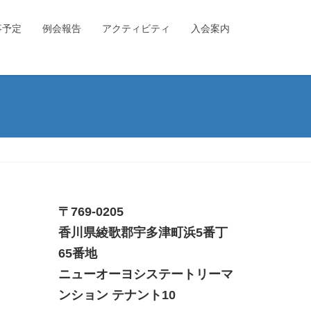
事予定
例会報告
アクティビティ
入会案内
〒769-0205
香川県綾歌郡宇多津町浜5番丁
65番地
ニューオーヨシステートリーマ
ンション テナント10