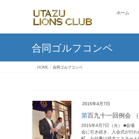
ホーム
合同ゴルフコンペ
HOME
合同ゴルフコンペ
2015年4月7日
第百九十一回例会
2015年4月7日（火） ■会
会に引き続き、入会式が行わ
町、お仕事は祥吉エステート代