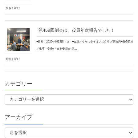
続きを読む
第459回例会は、役員年次報告でした！
■日時：2026年6月2日（火）■会場／うたづライオンズクラブ事務局■例会担当
／GAT・GMA・会則委員会 第…
続きを読む
カテゴリー
アーカイブ