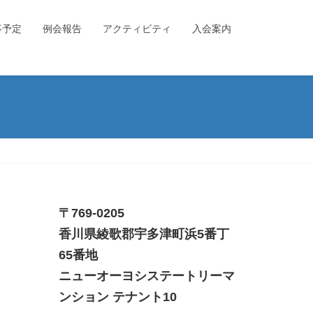
事予定
例会報告
アクティビティ
入会案内
〒769-0205
香川県綾歌郡宇多津町浜5番丁
65番地
ニューオーヨシステートリーマ
ンション テナント10