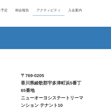
事予定
例会報告
アクティビティ
入会案内
〒769-0205
香川県綾歌郡宇多津町浜5番丁
65番地
ニューオーヨシステートリーマ
ンション テナント10