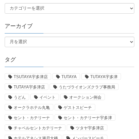
アーカイブ
タグ
TSUTAYA宇多津店
TUTAYA
TUTAYA宇多津
TUTAYA宇多津店
うたづライオンズクラブ事務局
うどん
イベント
オークション例会
オークラホテル丸亀
ゲストスピーチ
セント・カテリーナ
セント・カテリーナ宇多津
チャペルセントカテリーナ
ツタヤ宇多津店
ホテルアネシス瀬戸大橋
メンバースピーチ