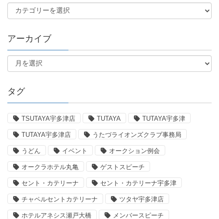
アーカイブ
タグ
TSUTAYA宇多津店
TUTAYA
TUTAYA宇多津
TUTAYA宇多津店
うたづライオンズクラブ事務局
うどん
イベント
オークション例会
オークラホテル丸亀
ゲストスピーチ
セント・カテリーナ
セント・カテリーナ宇多津
チャペルセントカテリーナ
ツタヤ宇多津店
ホテルアネシス瀬戸大橋
メンバースピーチ