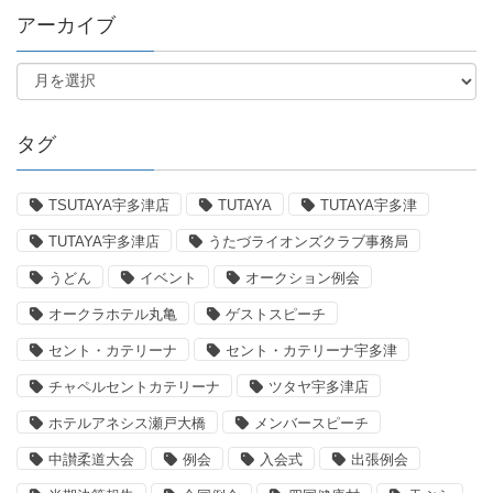
アーカイブ
タグ
TSUTAYA宇多津店
TUTAYA
TUTAYA宇多津
TUTAYA宇多津店
うたづライオンズクラブ事務局
うどん
イベント
オークション例会
オークラホテル丸亀
ゲストスピーチ
セント・カテリーナ
セント・カテリーナ宇多津
チャペルセントカテリーナ
ツタヤ宇多津店
ホテルアネシス瀬戸大橋
メンバースピーチ
中讃柔道大会
例会
入会式
出張例会