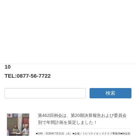
第350回例会は、オークション例会でした！
第352回例会は、忘年例会でした！
〒769-0205
香川県綾歌郡宇多津町浜5番丁65番地
ニューオーヨシステートリーマンション テナント
10
TEL:
0877-56-7722
第462回例会は、第20期決算報告および委員会
別で年間計画を策定しました！
■日時：2026年7月21日（火）■会場／うたづライオンズクラブ事務局■例会担