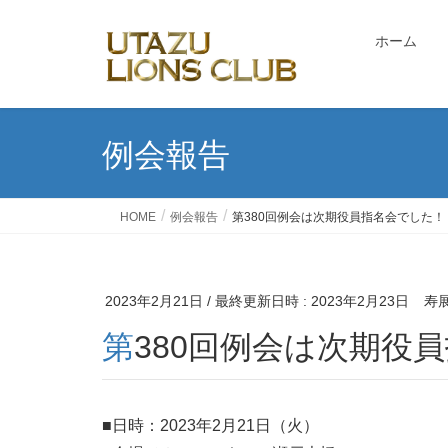
ホーム
例会報告
HOME
例会報告
第380回例会は次期役員指名会でした！
2023年2月21日
/ 最終更新日時 :
2023年2月23日
寿
第380回例会は次期役
■日時：2023年2月21日（火）