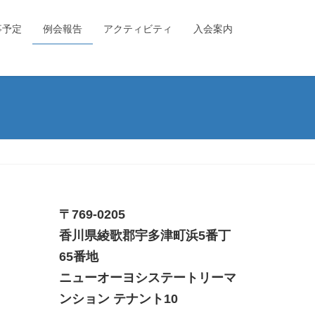
事予定
例会報告
アクティビティ
入会案内
〒769-0205
香川県綾歌郡宇多津町浜5番丁
65番地
ニューオーヨシステートリーマ
ンション テナント10