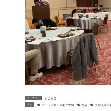
カテゴリー
例会報告
タグ
ホテルアネシス瀬戸大橋
例会
次期役員指