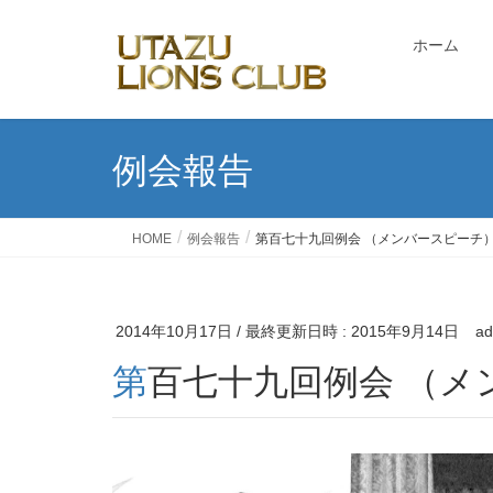
ホーム
例会報告
HOME
例会報告
第百七十九回例会 （メンバースピーチ
2014年10月17日
/ 最終更新日時 :
2015年9月14日
ad
第百七十九回例会 （