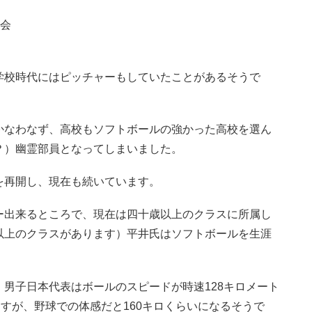
員会
校時代にはピッチャーもしていたことがあるそうで
かなわなず、高校もソフトボールの強かった高校を選ん
？）幽霊部員となってしまいました。
を再開し、現在も続いています。
ー出来るところで、現在は四十歳以上のクラスに所属し
以上のクラスがあります）平井氏はソフトボールを生涯
男子日本代表はボールのスピードが時速128キロメート
ますが、野球での体感だと160キロくらいになるそうで