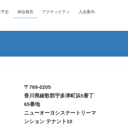
事予定
例会報告
アクティビティ
入会案内
〒769-0205
香川県綾歌郡宇多津町浜5番丁
65番地
ニューオーヨシステートリーマ
ンション テナント10