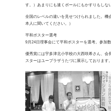
す。）あまりにも速くボールにもかすりもしな
全国のレベルの違いを見せつけられました。機
本人に聞いてください。）
平和ポスター選考
9月24日理事会にて平和ポスターを選考。参加数
優秀賞には宇多津北小学校の大西咲希さん、会
スターはユープラザうたづに展示しております