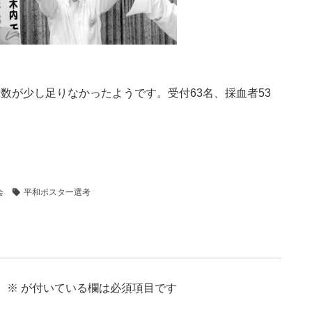
数が少し足りなかったようです。受付63名、採血者53
会
平和ポスター選考
。
※
が付いている欄は必須項目です