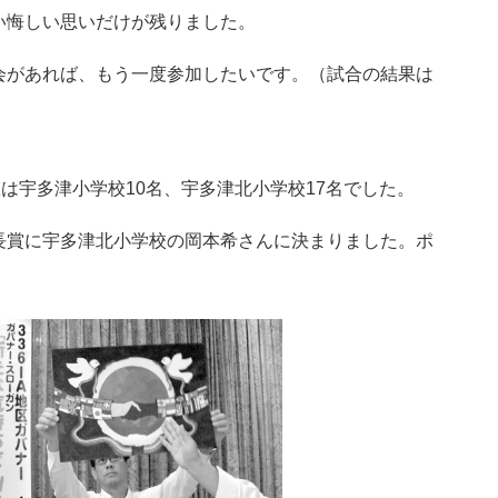
い悔しい思いだけが残りました。
会があれば、もう一度参加したいです。（試合の結果は
は宇多津小学校10名、宇多津北小学校17名でした。
長賞に宇多津北小学校の岡本希さんに決まりました。ポ
。