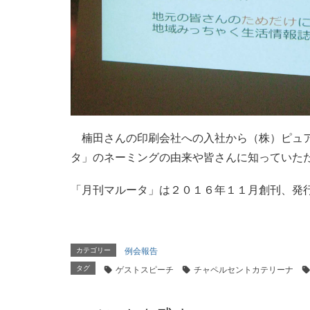
楠田さんの印刷会社への入社から（株）ピュア
タ」のネーミングの由来や皆さんに知っていた
「月刊マルータ」は２０１６年１１月創刊、発
カテゴリー
例会報告
タグ
ゲストスピーチ
チャペルセントカテリーナ