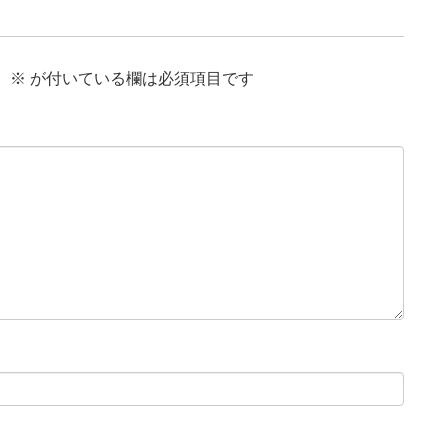
。
※
が付いている欄は必須項目です