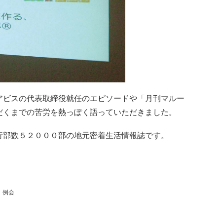
ビスの代表取締役就任のエピソードや「月刊マルー
だくまでの苦労を熱っぽく語っていただきました。
行部数５２０００部の地元密着生活情報誌です。
例会