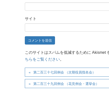
サイト
このサイトはスパムを低減するために Akismet
ちらをご覧ください
。
第二百三十七回例会 （次期役員指名会）
第二百三十九回例会 （花見例会・選挙会）