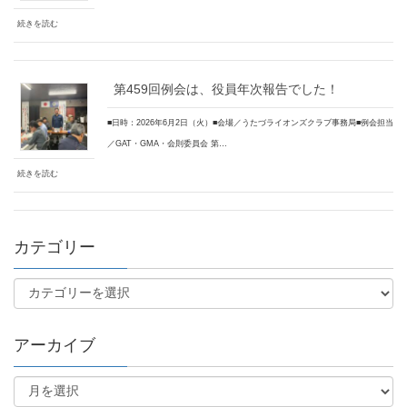
続きを読む
第459回例会は、役員年次報告でした！
■日時：2026年6月2日（火）■会場／うたづライオンズクラブ事務局■例会担当
／GAT・GMA・会則委員会 第…
続きを読む
カテゴリー
アーカイブ