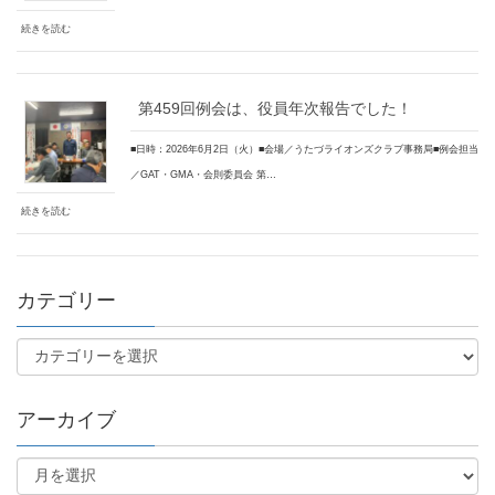
続きを読む
第459回例会は、役員年次報告でした！
■日時：2026年6月2日（火）■会場／うたづライオンズクラブ事務局■例会担当
／GAT・GMA・会則委員会 第…
続きを読む
カテゴリー
アーカイブ