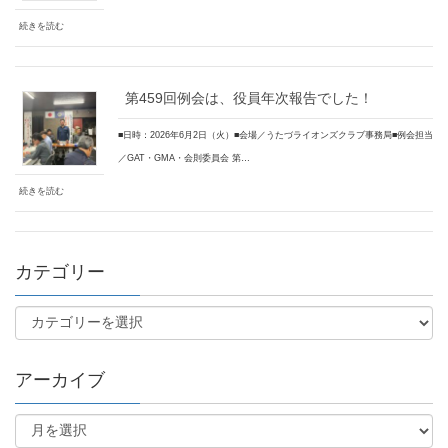
続きを読む
第459回例会は、役員年次報告でした！
■日時：2026年6月2日（火）■会場／うたづライオンズクラブ事務局■例会担当
／GAT・GMA・会則委員会 第…
続きを読む
カテゴリー
アーカイブ