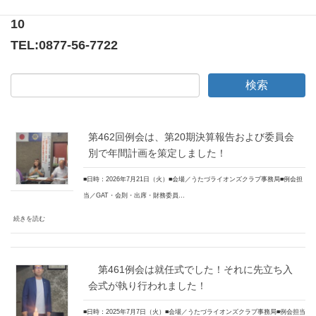
ニューオーヨシステートリーマンション テナント
10
TEL:
0877-56-7722
第462回例会は、第20期決算報告および委員会
別で年間計画を策定しました！
■日時：2026年7月21日（火）■会場／うたづライオンズクラブ事務局■例会担
当／GAT・会則・出席・財務委員…
続きを読む
第461例会は就任式でした！それに先立ち入
会式が執り行われました！
■日時：2025年7月7日（火）■会場／うたづライオンズクラブ事務局■例会担当