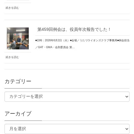
続きを読む
第459回例会は、役員年次報告でした！
■日時：2026年6月2日（火）■会場／うたづライオンズクラブ事務局■例会担当
／GAT・GMA・会則委員会 第…
続きを読む
カテゴリー
アーカイブ