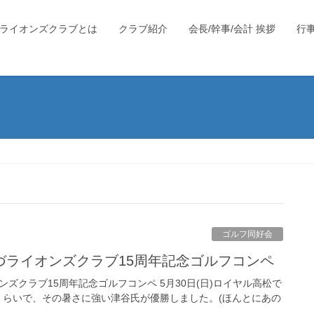
ライオンズクラブとは
クラブ紹介
会長/幹事/会計 挨拶
行
ゴルフ同好会
うたづライオンズクラブ15周年記念ゴルフコンペ
 ンズクラブ15周年記念ゴルフコンペ 5月30日(日)ロイヤル高松で
いくらいで、その暑さに強い津谷氏が優勝しました。(ほんとにあの