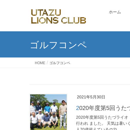
ホーム
ゴルフコンペ
HOME
ゴルフコンペ
2021年5月30日
2020年度第5回
2020年度第5回うたづライオ
行われ ました。 天気は暑
人70歳超えているの?)