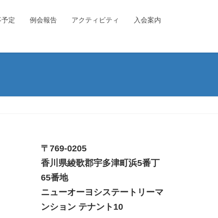
事予定
例会報告
アクティビティ
入会案内
〒769-0205
香川県綾歌郡宇多津町浜5番丁
65番地
ニューオーヨシステートリーマ
ンション テナント10