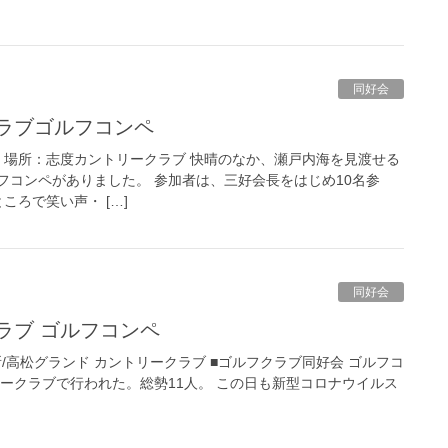
同好会
クラブゴルフコンペ
（日）場所：志度カントリークラブ 快晴のなか、瀬戸内海を見渡せる
フコンペがありました。 参加者は、三好会長をはじめ10名参
ころで笑い声・ […]
同好会
クラブ ゴルフコンペ
所/高松グランド カントリークラブ ■ゴルフクラブ同好会 ゴルフコ
ントリークラブで行われた。総勢11人。 この日も新型コロナウイルス