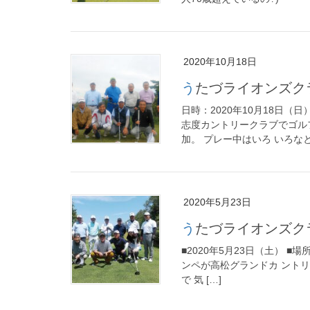
2020年10月18日
うたづライオンズ
日時：2020年10月18日
志度カントリークラブでゴル
加。 プレー中はいろ いろなと
2020年5月23日
うたづライオンズ
■2020年5月23日（土） ■場
ンペが高松グランドカ 
で 気 […]