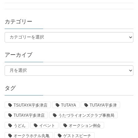
カテゴリー
アーカイブ
タグ
TSUTAYA宇多津店
TUTAYA
TUTAYA宇多津
TUTAYA宇多津店
うたづライオンズクラブ事務局
うどん
イベント
オークション例会
オークラホテル丸亀
ゲストスピーチ