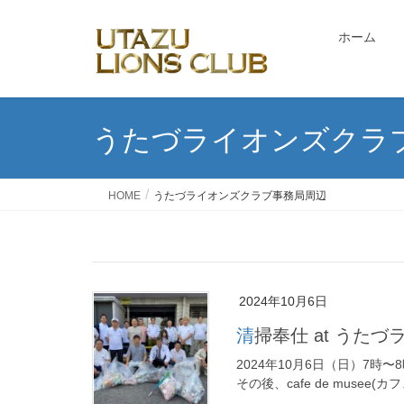
ホーム
うたづライオンズクラ
HOME
うたづライオンズクラブ事務局周辺
2024年10月6日
清掃奉仕 at う
2024年10月6日（日）7
その後、cafe de mus