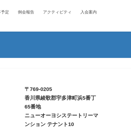
事予定
例会報告
アクティビティ
入会案内
〒769-0205
香川県綾歌郡宇多津町浜5番丁
65番地
ニューオーヨシステートリーマ
ンション テナント10