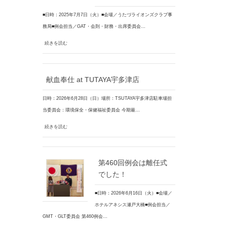
■日時：2025年7月7日（火）■会場／うたづライオンズクラブ事
務局■例会担当／GAT・会則・財務・出席委員会…
続きを読む
献血奉仕 at TUTAYA宇多津店
日時：2026年6月28日（日）場所：TSUTAYA宇多津店駐車場担
当委員会：環境保全・保健福祉委員会 今期最…
続きを読む
第460回例会は離任式
でした！
■日時：2026年6月16日（火）■会場／
ホテルアネシス瀬戸大橋■例会担当／
GMT・GLT委員会 第460例会…