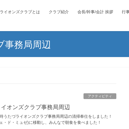
ライオンズクラブとは
クラブ紹介
会長/幹事/会計 挨拶
行
ブ事務局周辺
アクティビティ
たづライオンズクラブ事務局周辺
時〜8時うたづライオンズクラブ事務局周辺の清掃奉仕をしました！
ee(カフェ・ド・ミュゼ)に移動し、みんなで朝食を食べました！