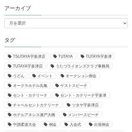
アーカイブ
タグ
TSUTAYA宇多津店
TUTAYA
TUTAYA宇多津
TUTAYA宇多津店
うたづライオンズクラブ事務局
うどん
イベント
オークション例会
オークラホテル丸亀
ゲストスピーチ
セント・カテリーナ
セント・カテリーナ宇多津
チャペルセントカテリーナ
ツタヤ宇多津店
ホテルアネシス瀬戸大橋
メンバースピーチ
中讃柔道大会
例会
入会式
出張例会