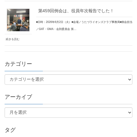
第459回例会は、役員年次報告でした！
■日時：2026年6月2日（火）■会場／うたづライオンズクラブ事務局■例会担当
／GAT・GMA・会則委員会 第…
続きを読む
カテゴリー
アーカイブ
タグ