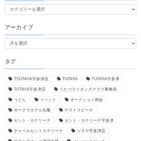
アーカイブ
タグ
TSUTAYA宇多津店
TUTAYA
TUTAYA宇多津
TUTAYA宇多津店
うたづライオンズクラブ事務局
うどん
イベント
オークション例会
オークラホテル丸亀
ゲストスピーチ
セント・カテリーナ
セント・カテリーナ宇多津
チャペルセントカテリーナ
ツタヤ宇多津店