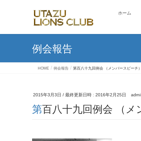
ホーム
例会報告
HOME
例会報告
第百八十九回例会 （メンバースピーチ
2015年3月3日
/ 最終更新日時 :
2016年2月25日
admi
第百八十九回例会 （