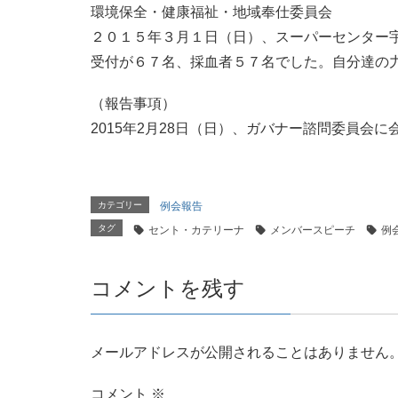
環境保全・健康福祉・地域奉仕委員会
２０１５年３月１日（日）、スーパーセンター
受付が６７名、採血者５７名でした。自分達の
（報告事項）
2015年2月28日（日）、ガバナー諮問委員会
カテゴリー
例会報告
タグ
セント・カテリーナ
メンバースピーチ
例
コメントを残す
メールアドレスが公開されることはありません
コメント
※