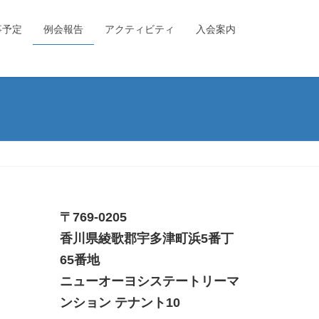
事予定
例会報告
アクティビティ
入会案内
〒769-0205
香川県綾歌郡宇多津町浜5番丁
65番地
ニューオーヨシステートリーマ
ンション テナント10