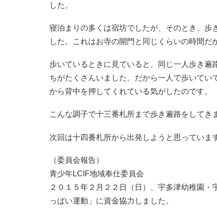
した。
寝泊まりの多くは宿坊でしたが、そのとき、歩
した。これはお寺の開門と同じくらいの時間だ
歩いているときに見ていると、同じ一人歩き遍
ちがたくさんいました。だから一人で歩いてい
から背中を押してくれている気がしたのです。
こんな調子で十三番札所まで歩き遍路をしてき
次回は十四番札所から出発しようと思っていま
（委員会報告）
青少年LCIF地域奉仕委員会
２０１５年２月２２日（日）、宇多津幼稚園・
っぱい運動」に資金協力しました。