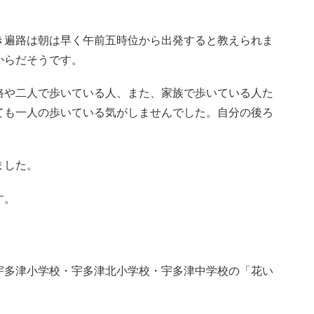
き遍路は朝は早く午前五時位から出発すると教えられま
からだそうです。
路や二人で歩いている人、また、家族で歩いている人た
ても一人の歩いている気がしませんでした。自分の後ろ
ました。
す。
宇多津小学校・宇多津北小学校・宇多津中学校の「花い