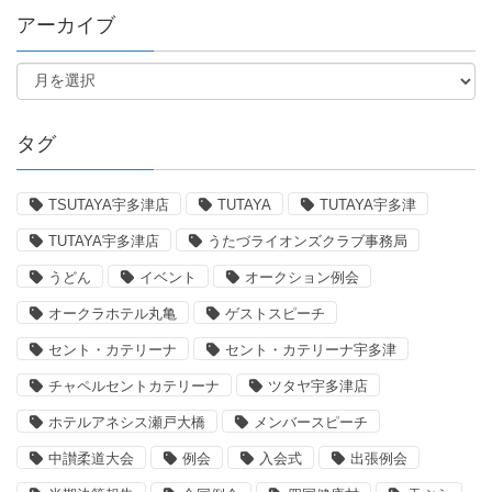
アーカイブ
タグ
TSUTAYA宇多津店
TUTAYA
TUTAYA宇多津
TUTAYA宇多津店
うたづライオンズクラブ事務局
うどん
イベント
オークション例会
オークラホテル丸亀
ゲストスピーチ
セント・カテリーナ
セント・カテリーナ宇多津
チャペルセントカテリーナ
ツタヤ宇多津店
ホテルアネシス瀬戸大橋
メンバースピーチ
中讃柔道大会
例会
入会式
出張例会