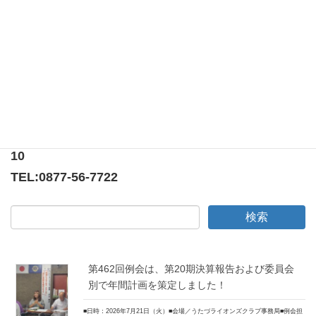
香川県立盲学校文化祭に参加
第百八十二回例会 （オークション例会）
〒769-0205
香川県綾歌郡宇多津町浜5番丁65番地
ニューオーヨシステートリーマンション テナント
10
TEL:
0877-56-7722
第462回例会は、第20期決算報告および委員会
別で年間計画を策定しました！
■日時：2026年7月21日（火）■会場／うたづライオンズクラブ事務局■例会担