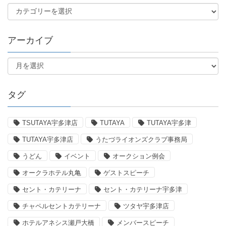
アーカイブ
タグ
TSUTAYA宇多津店
TUTAYA
TUTAYA宇多津
TUTAYA宇多津店
うたづライオンズクラブ事務局
うどん
イベント
オークション例会
オークラホテル丸亀
ゲストスピーチ
セント・カテリーナ
セント・カテリーナ宇多津
チャペルセントカテリーナ
ツタヤ宇多津店
ホテルアネシス瀬戸大橋
メンバースピーチ