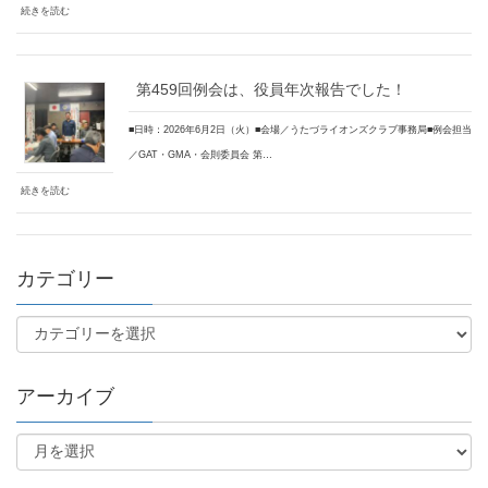
続きを読む
第459回例会は、役員年次報告でした！
■日時：2026年6月2日（火）■会場／うたづライオンズクラブ事務局■例会担当
／GAT・GMA・会則委員会 第…
続きを読む
カテゴリー
アーカイブ