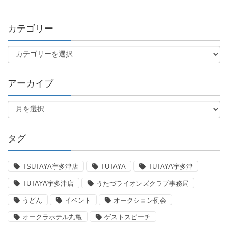
カテゴリー
アーカイブ
タグ
TSUTAYA宇多津店
TUTAYA
TUTAYA宇多津
TUTAYA宇多津店
うたづライオンズクラブ事務局
うどん
イベント
オークション例会
オークラホテル丸亀
ゲストスピーチ